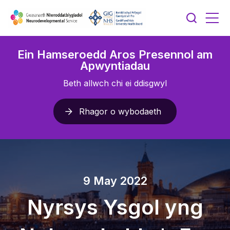
Ein Hamseroedd Aros Presennol am
Apwyntiadau
Beth allwch chi ei ddisgwyl
Rhagor o wybodaeth
9 May 2022
Nyrsys Ysgol yng