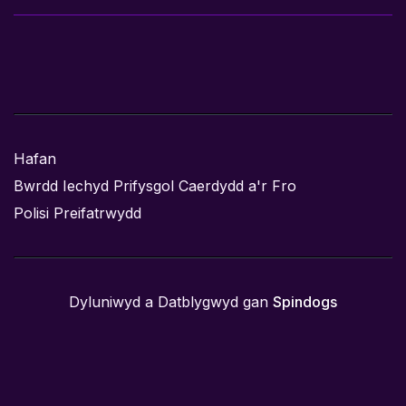
Hafan
Bwrdd Iechyd Prifysgol Caerdydd a'r Fro
Polisi Preifatrwydd
Dyluniwyd a Datblygwyd gan
Spindogs