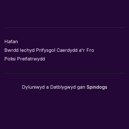
Hafan
Bwrdd Iechyd Prifysgol Caerdydd a'r Fro
Polisi Preifatrwydd
Dyluniwyd a Datblygwyd gan
Spindogs