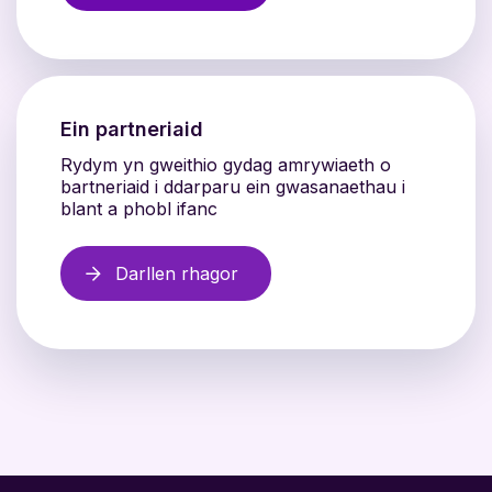
Ein partneriaid
Rydym yn gweithio gydag amrywiaeth o
bartneriaid i ddarparu ein gwasanaethau i
blant a phobl ifanc
Darllen rhagor