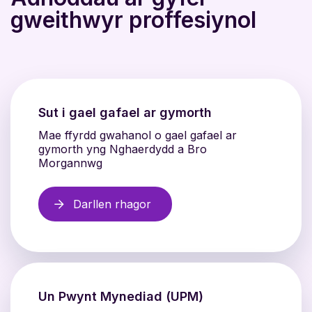
gweithwyr proffesiynol
Sut i gael gafael ar gymorth
Mae ffyrdd gwahanol o gael gafael ar
gymorth yng Nghaerdydd a Bro
Morgannwg
Darllen rhagor
Un Pwynt Mynediad (UPM)