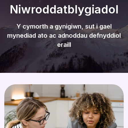
Niwroddatblygiadol
Y cymorth a gynigiwn, sut i gael
mynediad ato ac adnoddau defnyddiol
eraill