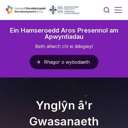
Ein Hamseroedd Aros Presennol am
Apwyntiadau
Beth allwch chi ei ddisgwyl
Rhagor o wybodaeth
Ynglŷn â'r
Gwasanaeth