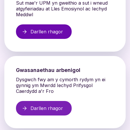
Sut mae'r UPM yn gweithio a sut i wneud
atgyfeiriadau at Lles Emosiynol ac Iechyd
Meddwl
Darllen rhagor
Gwasanaethau arbenigol
Dysgwch fwy am y cymorth rydym yn ei
gynnig ym Mwrdd Iechyd Prifysgol
Caerdydd a'r Fro
Darllen rhagor