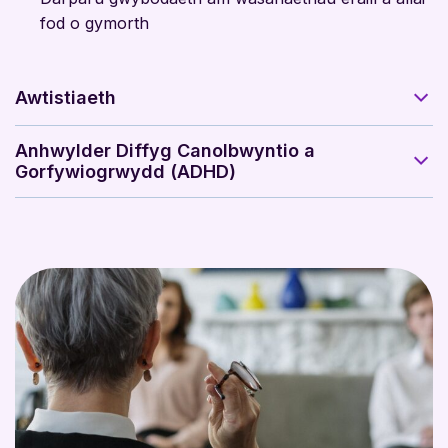
fod o gymorth
Awtistiaeth
Anhwylder Diffyg Canolbwyntio a
Gorfywiogrwydd (ADHD)