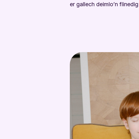
er gallech deimlo’n flinedi