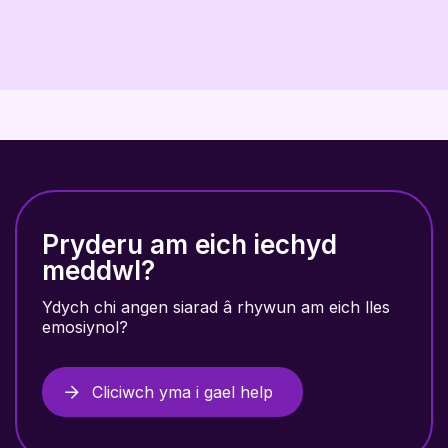
Pryderu am eich iechyd
meddwl?
Ydych chi angen siarad â rhywun am eich lles
emosiynol?
Cliciwch yma i gael help