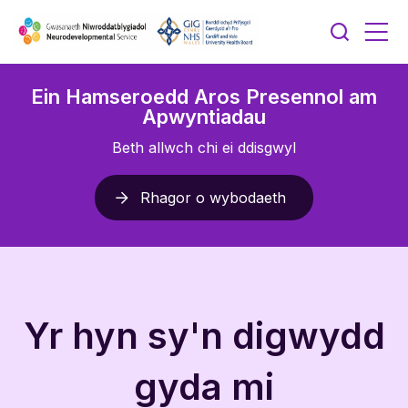
Ein Hamseroedd Aros Presennol am
Apwyntiadau
Beth allwch chi ei ddisgwyl
Rhagor o wybodaeth
Yr hyn sy'n digwydd
gyda mi