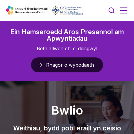
Ein Hamseroedd Aros Presennol am
Apwyntiadau
Beth allwch chi ei ddisgwyl
Rhagor o wybodaeth
Bwlio
Weithiau, bydd pobl eraill yn ceisio