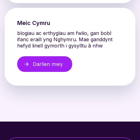
Meic Cymru
blogiau ac erthyglau am fwlio, gan bobl
ifanc eraill yng Nghymru. Mae ganddynt
hefyd linell gymorth i gysylltu â nhw
Darllen mwy