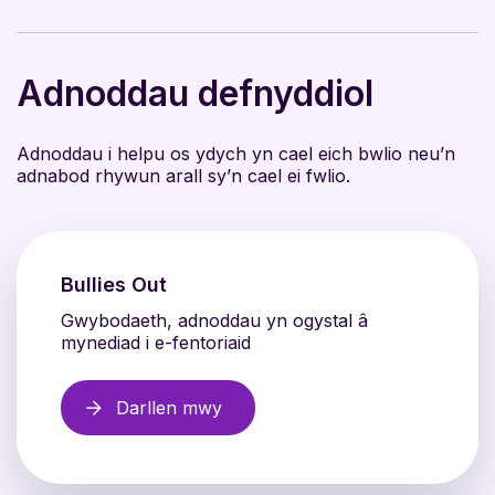
Adnoddau defnyddiol
Adnoddau i helpu os ydych yn cael eich bwlio neu’n
adnabod rhywun arall sy’n cael ei fwlio.
Bullies Out
Gwybodaeth, adnoddau yn ogystal â
mynediad i e-fentoriaid
Darllen mwy