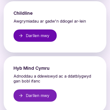
Childline
Awgrymiadau ar gadw'n ddiogel ar-lein
Darllen mwy
Hyb Mind Cymru
Adnoddau a ddewiswyd ac a ddatblygwyd
gan bobl ifanc
Darllen mwy